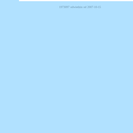
1973097 odwiedzin od 2007-10-15 Powered b