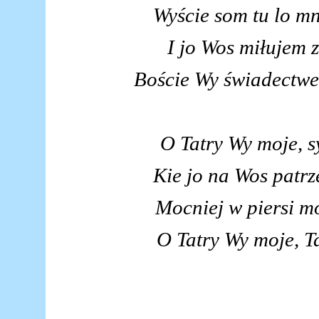
Wyście som tu lo m
I jo Wos miłujem z
Boście Wy świadectwem
O Tatry Wy moje, s
Kie jo na Wos patrze
Mocniej w piersi mo
O Tatry Wy moje, Ta