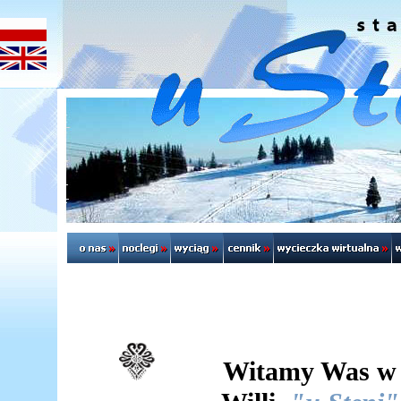
Witamy Was w 