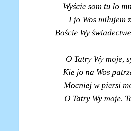
Wyście som tu lo m
I jo Wos miłujem z
Boście Wy świadectwem
O Tatry Wy moje, s
Kie jo na Wos patrze
Mocniej w piersi mo
O Tatry Wy moje, Ta