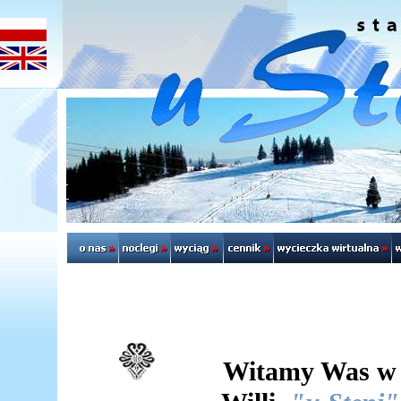
Witamy Was w 