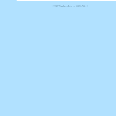
1973099 odwiedzin od 2007-10-15 Powered b