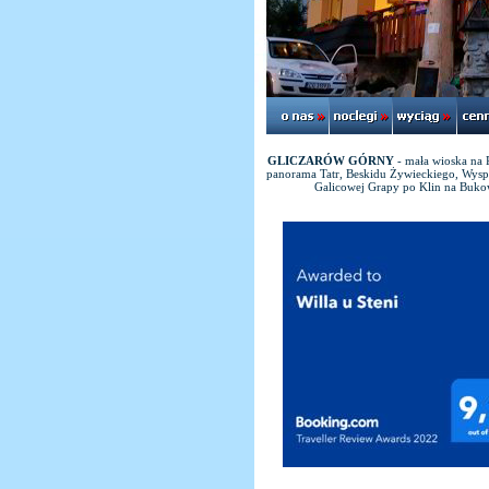
GLICZARÓW GÓRNY
- mała wioska na 
panorama Tatr, Beskidu Żywieckiego, Wysp
Galicowej Grapy po Klin na Bukow