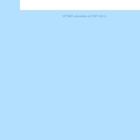
1973401 odwiedzin od 2007-10-15 Powered b