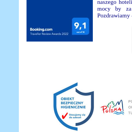
naszego hotel
mocy by za 
Pozdrawiamy 