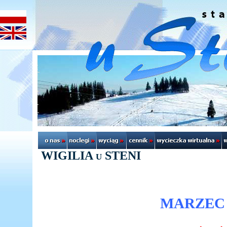
WIGILIA u STENI
MARZEC 